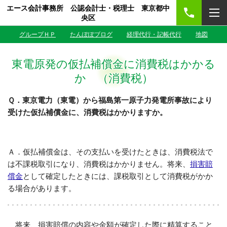
エース会計事務所 公認会計士・税理士 東京都中
央区
グループＨＰ
たんぽぽブログ
経理代行・記帳代行
地図
東電原発の仮払補償金に消費税はかかる
か （消費税）
Ｑ．東京電力（東電）から福島第一原子力発電所事故により
受けた仮払補償金に、消費税はかかりますか。
Ａ．仮払補償金は、その支払いを受けたときは、消費税法で
は不課税取引になり、消費税はかかりません。将来、
損害賠
償金
として確定したときには、課税取引として消費税がかか
る場合があります。
将来、損害賠償の内容や金額が確定した際に精算すること