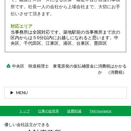
所です。社長一人の会社から上場会社まで、大切にお手
伝いさせて頂きます。
対応エリア
当事務所は全国対応です。築地駅前の当事務所まで次の
区内からは５0分以内にお越しになれると思います。中
央区、千代田区、江東区、港区、台東区、墨田区
中央区 咲道税理士 東電原発の仮払補償金に消費税はかかる
か （消費税）
MENU
トップ
仕事の徒然草
経費削減
TAX Navigator
優しい会社設立ができる