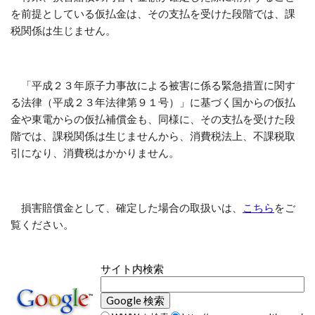
を前提としている仮払金は、その支払を受けた段階では、課
税関係は生じません。
「平成２３年原子力事故による被害に係る緊急措置に関す
る法律（平成２３年法律第９１号）」に基づく国からの仮払
金や東電からの仮払補償金も、同様に、その支払を受けた段
階では、課税関係は生じませんから、消費税法上、不課税取
引になり、消費税はかかりません。
損害賠償金として、確定した場合の取扱いは、
こちら
をご
覧ください。
サイト内検索