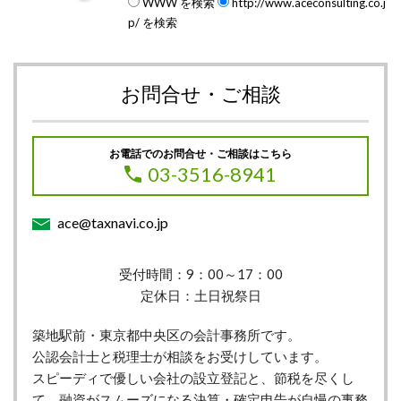
WWW を検索
http://www.aceconsulting.co.j
p/ を検索
お問合せ・ご相談
お電話でのお問合せ・ご相談はこちら
03-3516-8941
ace@taxnavi.co.jp
受付時間：9：00～17：00
定休日：土日祝祭日
築地駅前・東京都中央区の会計事務所です。
公認会計士と税理士が相談をお受けしています。
スピーディで優しい会社の設立登記と、節税を尽くし
て、融資がスムーズになる決算・確定申告が自慢の事務