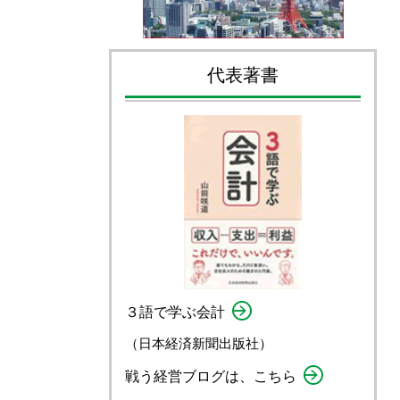
代表著書
３語で学ぶ会計
（日本経済新聞出版社）
戦う経営ブログは、こちら