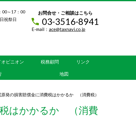
：00～17：00
お問合せ・ご相談はこちら
03-3516-8941
日祝祭日
E-mail：
ace@taxnavi.co.jp
ドオピニオン
税務顧問
リンク
行
地図
電原発の損害賠償金に消費税はかかるか （消費税）
税はかかるか （消費