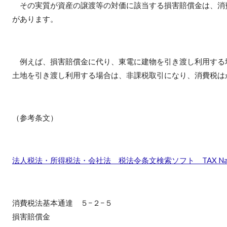
その実質が資産の譲渡等の対価に該当する損害賠償金は、消
があります。
例えば、損害賠償金に代り、東電に建物を引き渡し利用する
土地を引き渡し利用する場合は、非課税取引になり、消費税は
（参考条文）
法人税法・所得税法・会社法 税法令条文検索ソフト TAX Navi
消費税法基本通達 ５−２−５
損害賠償金