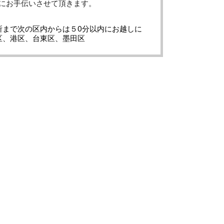
にお手伝いさせて頂きます。
所まで次の区内からは５0分以内にお越しに
区、港区、台東区、墨田区