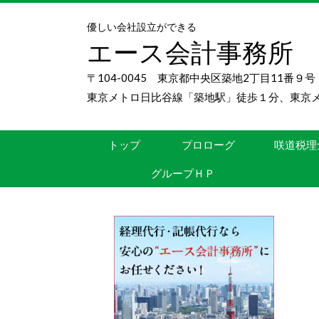
優しい会社設立ができる
エース会計事務所
〒104-0045 東京都中央区築地2丁目11番９
東京メトロ日比谷線「築地駅」徒歩１分、東京
トップ
プロローグ
咲道税理
グループＨＰ