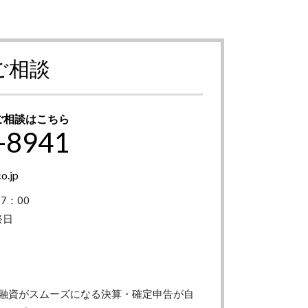
ご相談
ご相談はこちら
-8941
o.jp
7：00
祭日
融資がスムーズになる決算・確定申告が自