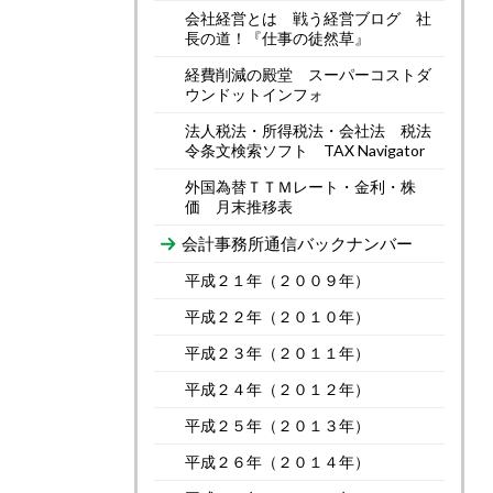
会社経営とは 戦う経営ブログ 社
長の道！『仕事の徒然草』
経費削減の殿堂 スーパーコストダ
ウンドットインフォ
法人税法・所得税法・会社法 税法
令条文検索ソフト TAX Navigator
外国為替ＴＴＭレート・金利・株
価 月末推移表
会計事務所通信バックナンバー
平成２１年（２００９年）
平成２２年（２０１０年）
平成２３年（２０１１年）
平成２４年（２０１２年）
平成２５年（２０１３年）
平成２６年（２０１４年）