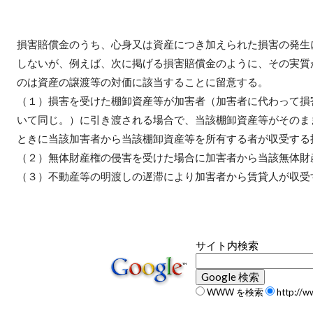
損害賠償金のうち、心身又は資産につき加えられた損害の発生
しないが、例えば、次に掲げる損害賠償金のように、その実質
のは資産の譲渡等の対価に該当することに留意する。
（１）損害を受けた棚卸資産等が加害者（加害者に代わって損
いて同じ。）に引き渡される場合で、当該棚卸資産等がそのま
ときに当該加害者から当該棚卸資産等を所有する者が収受する
（２）無体財産権の侵害を受けた場合に加害者から当該無体財
（３）不動産等の明渡しの遅滞により加害者から賃貸人が収受
サイト内検索
WWW を検索
http://w