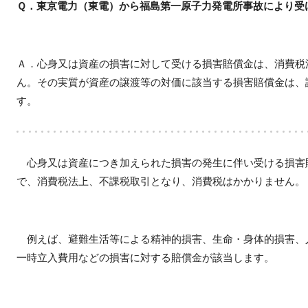
Ｑ．東京電力（東電）から福島第一原子力発電所事故により受
Ａ．心身又は資産の損害に対して受ける損害賠償金は、消費税
ん。その実質が資産の譲渡等の対価に該当する損害賠償金は、
す。
心身又は資産につき加えられた損害の発生に伴い受ける損害
で、消費税法上、不課税取引となり、消費税はかかりません。
例えば、避難生活等による精神的損害、生命・身体的損害、
一時立入費用などの損害に対する賠償金が該当します。