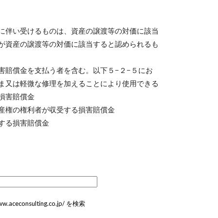
に伴い受けるものは、資産の譲渡等の対価に該当
が資産の譲渡等の対価に該当すると認められるも
害賠償金を支払う者を含む。以下５−２−５にお
ま又は軽微な修理を加えることにより使用できる
損害賠償金
産権の権利者が収受する損害賠償金
する損害賠償金
ww.aceconsulting.co.jp/ を検索