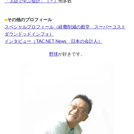
「３語で学ぶ会計」（〃）
他多数
■
その他のプロフィール
スペシャルプロフィール（経費削減の殿堂 スーパーコスト
ダウンドッドインフォ）
インタビュー（TAC NET News 日本の会計人）
野球
が好きです。