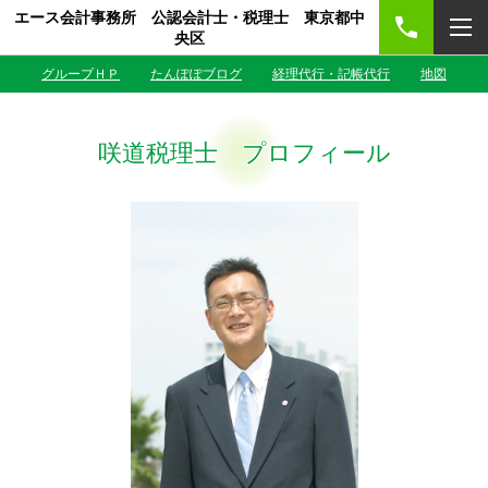
エース会計事務所 公認会計士・税理士 東京都中
央区
グループＨＰ
たんぽぽブログ
経理代行・記帳代行
地図
咲道税理士 プロフィール