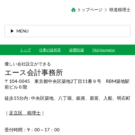
トップページ
咲道税理士
MENU
トップ
仕事の徒然草
経費削減
TAX Navigator
優しい会社設立ができる
エース会計事務所
〒104-0045 東京都中央区築地2丁目11番９号 RBM築地駅
前ビル６階
徒歩15分内 : 中央区築地、八丁堀、銀座、新富、入船、明石町
｜
足立区 税理士
｜
受付時間：9：00～17：00