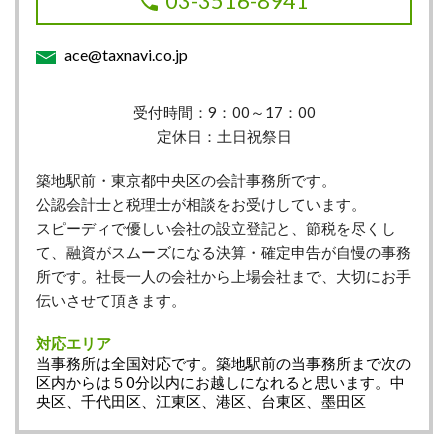
03-3516-8941
ace@taxnavi.co.jp
受付時間：9：00～17：00
定休日：土日祝祭日
築地駅前・東京都中央区の会計事務所です。
公認会計士と税理士が相談をお受けしています。
スピーディで優しい会社の設立登記と、節税を尽くし
て、融資がスムーズになる決算・確定申告が自慢の事務
所です。社長一人の会社から上場会社まで、大切にお手
伝いさせて頂きます。
対応エリア
当事務所は全国対応です。築地駅前の当事務所まで次の
区内からは５0分以内にお越しになれると思います。中
央区、千代田区、江東区、港区、台東区、墨田区