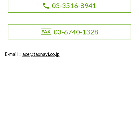
03-3516-8941
03-6740-1328
E-mail：
ace@taxnavi.co.jp