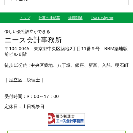
トップ
仕事の徒然草
経費削減
TAX Navigator
優しい会社設立ができる
エース会計事務所
〒104-0045 東京都中央区築地2丁目11番９号 RBM築地駅
前ビル６階
徒歩15分内 : 中央区築地、八丁堀、銀座、新富、入船、明石町
｜
足立区 税理士
｜
受付時間：9：00～17：00
定休日：土日祝祭日