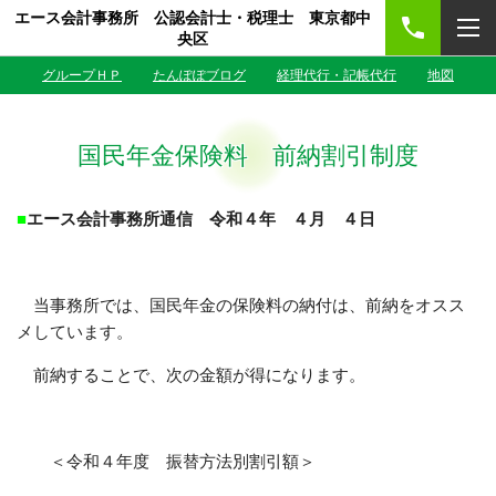
エース会計事務所 公認会計士・税理士 東京都中
央区
グループＨＰ
たんぽぽブログ
経理代行・記帳代行
地図
国民年金保険料 前納割引制度
■
エース会計事務所通信 令和４年 ４月 ４日
当事務所では、国民年金の保険料の納付は、前納をオスス
メしています。
前納することで、次の金額が得になります。
＜令和４年度 振替方法別割引額＞