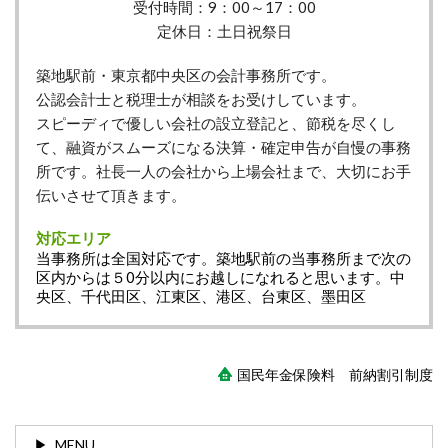
受付時間：9：00～17：00
定休日：土日祝祭日
築地駅前・東京都中央区の会計事務所です。
公認会計士と税理士が相談をお受けしています。
スピーディで優しい会社の設立登記と、節税を尽くし
て、融資がスムーズになる決算・確定申告が自慢の事務
所です。社長一人の会社から上場会社まで、大切にお手
伝いさせて頂きます。
対応エリア
当事務所は全国対応です。築地駅前の当事務所まで次の
区内からは５0分以内にお越しになれると思います。中
央区、千代田区、江東区、港区、台東区、墨田区
国民年金保険料 前納割引制度
MENU