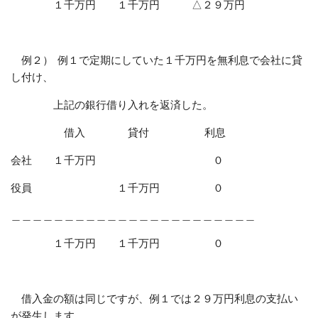
１千万円 １千万円 △２９万円
例２） 例１で定期にしていた１千万円を無利息で会社に貸
し付け、
上記の銀行借り入れを返済した。
借入 貸付 利息
会社 １千万円 ０
役員 １千万円 ０
＿＿＿＿＿＿＿＿＿＿＿＿＿＿＿＿＿＿＿＿＿＿＿
１千万円 １千万円 ０
借入金の額は同じですが、例１では２９万円利息の支払い
が発生します。