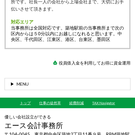
所です。社長一人の会社から上場会社まで、大切にお手
伝いさせて頂きます。
対応エリア
当事務所は全国対応です。築地駅前の当事務所まで次の
区内からは５0分以内にお越しになれると思います。中
央区、千代田区、江東区、港区、台東区、墨田区
役員借入金を利用してお得に資金運用
MENU
トップ
仕事の徒然草
経費削減
TAX Navigator
優しい会社設立ができる
エース会計事務所
〒104-0045 東京都中央区築地2丁目11番９号 RBM築地駅