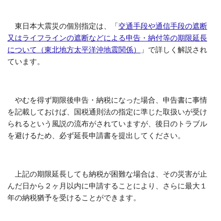
東日本大震災の個別指定は、「
交通手段や通信手段の遮断
又はライフラインの遮断などによる申告・納付等の期限延長
について（東北地方太平洋沖地震関係）
」で詳しく解説され
ています。
やむを得ず期限後申告・納税になった場合、申告書に事情
を記載しておけば、国税通則法の指定に準じた取扱いが受け
られるという風説の流布がされていますが、後日のトラブル
を避けるため、必ず延長申請書を提出してください。
上記の期限延長しても納税が困難な場合は、その災害が止
んだ日から２ヶ月以内に申請することにより、さらに最大１
年の納税猶予を受けることができます。