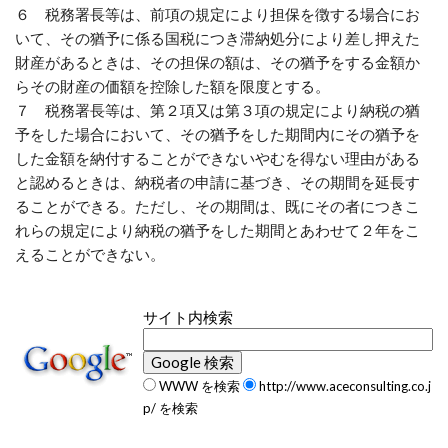
６ 税務署長等は、前項の規定により担保を徴する場合にお
いて、その猶予に係る国税につき滞納処分により差し押えた
財産があるときは、その担保の額は、その猶予をする金額か
らその財産の価額を控除した額を限度とする。
７ 税務署長等は、第２項又は第３項の規定により納税の猶
予をした場合において、その猶予をした期間内にその猶予を
した金額を納付することができないやむを得ない理由がある
と認めるときは、納税者の申請に基づき、その期間を延長す
ることができる。ただし、その期間は、既にその者につきこ
れらの規定により納税の猶予をした期間とあわせて２年をこ
えることができない。
サイト内検索
WWW を検索
http://www.aceconsulting.co.j
p/ を検索