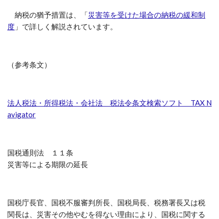
納税の猶予措置は、「
災害等を受けた場合の納税の緩和制
度
」で詳しく解説されています。
（参考条文）
法人税法・所得税法・会社法 税法令条文検索ソフト TAX N
avigator
国税通則法 １１条
災害等による期限の延長
国税庁長官、国税不服審判所長、国税局長、税務署長又は税
関長は、災害その他やむを得ない理由により、国税に関する