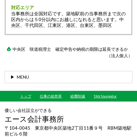
対応エリア
当事務所は全国対応です。築地駅前の当事務所まで次の
区内からは５0分以内にお越しになれると思います。中
央区、千代田区、江東区、港区、台東区、墨田区
中央区 咲道税理士 確定申告や納税の期限は延長できるか
（法人個人）
MENU
トップ
仕事の徒然草
経費削減
TAX Navigator
優しい会社設立ができる
エース会計事務所
〒104-0045 東京都中央区築地2丁目11番９号 RBM築地駅
前ビル６階