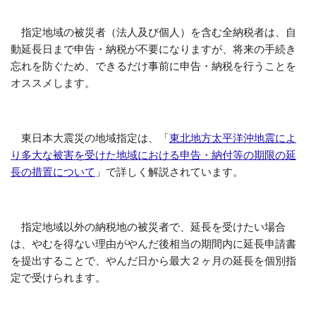
指定地域の被災者（法人及び個人）を含む全納税者は、自
動延長日まで申告・納税が不要になりますが、将来の手続き
忘れを防ぐため、できるだけ事前に申告・納税を行うことを
オススメします。
東日本大震災の地域指定は、「
東北地方太平洋沖地震によ
り多大な被害を受けた地域における申告・納付等の期限の延
長の措置について
」で詳しく解説されています。
指定地域以外の納税地の被災者で、延長を受けたい場合
は、やむを得ない理由がやんだ後相当の期間内に延長申請書
を提出することで、やんだ日から最大２ヶ月の延長を個別指
定で受けられます。