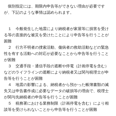
個別指定には、期限内申告等ができない理由が必要です
が、下記のような事情は認められます。
１ 今般発生した地震により納税者が家屋等に損害を受け
る等の直接的な被災を受けたことにより申告等を行うことが
困難
２ 行方不明者の捜索活動、傷病者の救助活動などの緊急
性を有する活動への対応が必要なことから申告等を行うこと
が困難
３ 交通手段・通信手段の遮断や停電（計画停電を含む）
などのライフラインの遮断により納税者又は関与税理士が申
告等を行うことが困難
４ 地震の影響による、納税者から預かった帳簿書類の滅
失又は申告書作成に必要なデータの破損等の理由で、税理士
が関与先納税者の申告等を行うことが困難
５ 税務署における業務制限（計画停電を含む）により相
談等を受けられないことから申告等を行うことが困難