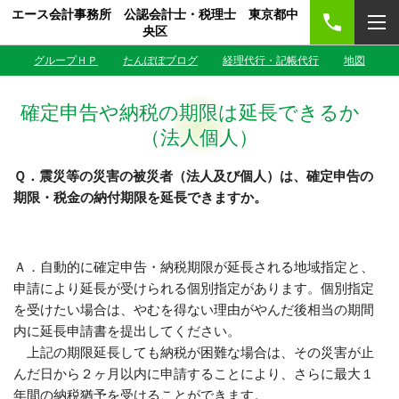
エース会計事務所 公認会計士・税理士 東京都中
央区
グループＨＰ
たんぽぽブログ
経理代行・記帳代行
地図
確定申告や納税の期限は延長できるか
（法人個人）
Ｑ．震災等の災害の被災者（法人及び個人）は、確定申告の
期限・税金の納付期限を延長できますか。
Ａ．自動的に確定申告・納税期限が延長される地域指定と、
申請により延長が受けられる個別指定があります。個別指定
を受けたい場合は、やむを得ない理由がやんだ後相当の期間
内に延長申請書を提出してください。
上記の期限延長しても納税が困難な場合は、その災害が止
んだ日から２ヶ月以内に申請することにより、さらに最大１
年間の納税猶予を受けることができます。