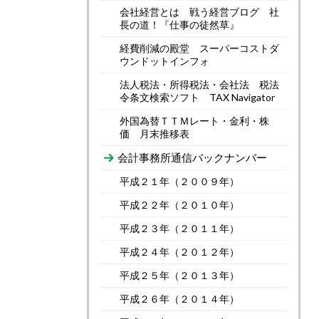
会社経営とは 戦う経営ブログ 社
長の道！『仕事の徒然草』
経費削減の殿堂 スーパーコストダ
ウンドットインフォ
法人税法・所得税法・会社法 税法
令条文検索ソフト TAX Navigator
外国為替ＴＴＭレート・金利・株
価 月末推移表
会計事務所通信バックナンバー
平成２１年（２００９年）
平成２２年（２０１０年）
平成２３年（２０１１年）
平成２４年（２０１２年）
平成２５年（２０１３年）
平成２６年（２０１４年）