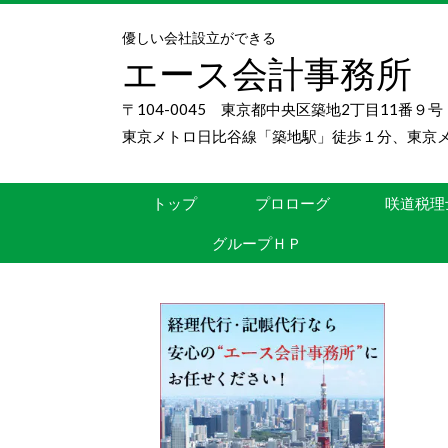
優しい会社設立ができる
エース会計事務所
〒104-0045 東京都中央区築地2丁目11番９
東京メトロ日比谷線「築地駅」徒歩１分、東京
トップ
プロローグ
咲道税理
グループＨＰ