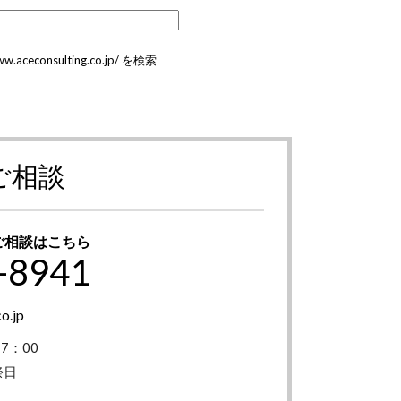
ww.aceconsulting.co.jp/ を検索
ご相談
ご相談はこちら
-8941
o.jp
7：00
祭日