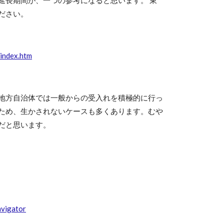
ださい。
/index.htm
地方自治体では一般からの受入れを積極的に行っ
ため、生かされないケースも多くあります。むや
だと思います。
gator