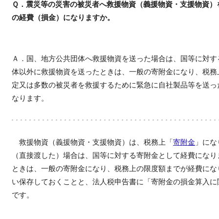
Ｑ．震災等の災害の被災者へ救援物資（義援物資・支援物資）
の経費（損金）になりますか。
Ａ．国、地方公共団体へ救援物資を送った場合は、国等に対す
体以外に救援物資を送ったときは、一般の寄附金になり、税務
定又は多数の被災者を救援するために緊急に自社製品等を送っ
なります。
救援物資（義援物資・支援物資）は、税務上「
寄附金
」にな
（直接渡した）場合は、国等に対する寄附金として経費になり
ときは、一般の寄附金になり、税務上の限度額までが経費にな
い保存しておくことと、法人税申告書に「寄附金の損金算入に
です。