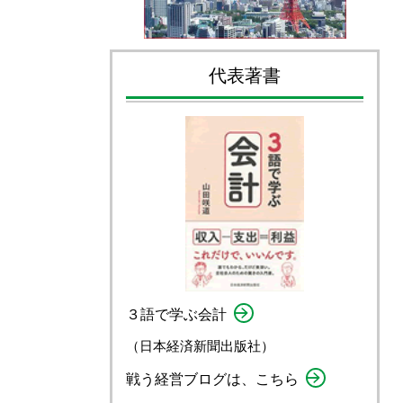
代表著書
３語で学ぶ会計
（日本経済新聞出版社）
戦う経営ブログは、こちら