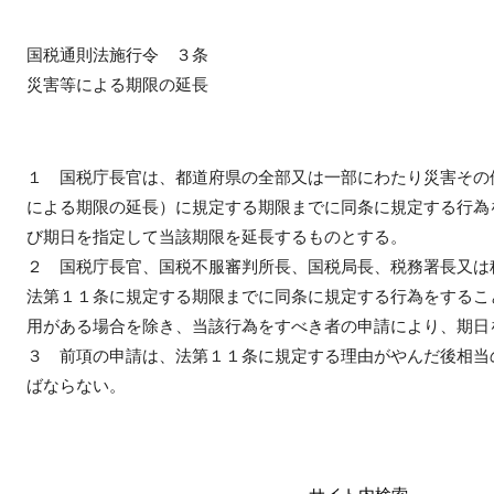
国税通則法施行令 ３条
災害等による期限の延長
１ 国税庁長官は、都道府県の全部又は一部にわたり災害その
による期限の延長）に規定する期限までに同条に規定する行為
び期日を指定して当該期限を延長するものとする。
２ 国税庁長官、国税不服審判所長、国税局長、税務署長又は
法第１１条に規定する期限までに同条に規定する行為をするこ
用がある場合を除き、当該行為をすべき者の申請により、期日
３ 前項の申請は、法第１１条に規定する理由がやんだ後相当
ばならない。
サイト内検索