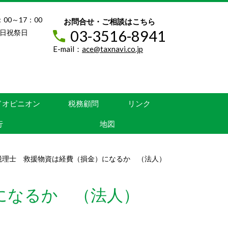
：00～17：00
お問合せ・ご相談はこちら
03-3516-8941
日祝祭日
E-mail：
ace@taxnavi.co.jp
ドオピニオン
税務顧問
リンク
行
地図
税理士 救援物資は経費（損金）になるか （法人）
になるか （法人）