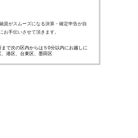
融資がスムーズになる決算・確定申告が自
にお手伝いさせて頂きます。
所まで次の区内からは５0分以内にお越しに
区、港区、台東区、墨田区