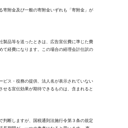
る寄附金及び一般の寄附金いずれも「寄附金」が
社製品等を送ったときは、広告宣伝費に準じた費
めて経費になります。この場合の経理会計仕訳の
ービス・役務の提供、法人名が表示されていない
させる宣伝効果が期待できるものは、含まれると
で判断しますが、国税通則法施行令第３条の規定
延長期間が、一つの参考になると思います。 東