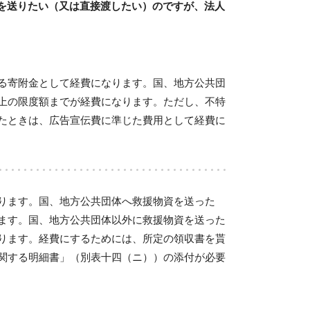
を送りたい（又は直接渡したい）のですが、法人
る寄附金として経費になります。国、地方公共団
上の限度額までが経費になります。ただし、不特
たときは、広告宣伝費に準じた費用として経費に
ります。国、地方公共団体へ救援物資を送った
ます。国、地方公共団体以外に救援物資を送った
ります。経費にするためには、所定の領収書を貰
関する明細書」（別表十四（ニ））の添付が必要