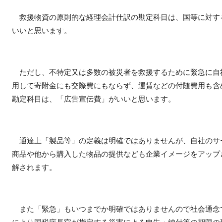
救援物資の原則的な経理会計仕訳の勘定科目は、国等に対す
いいと思います。
ただし、不特定又は多数の被災者を救援するために緊急に自
用して寄附金にも交際費にもならず、運賃などの付随費用も含
勘定科目は、「広告宣伝費」がいいと思います。
通達上「製品等」の定義は明確ではありませんが、自社のサ
商品や他から購入した物品の提供なども企業イメージをアップ
解されます。
また「緊急」もいつまでか明確ではありませんので社会通念
により国税庁長官が指定する災害による申告・納付等の期限の