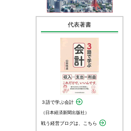
代表著書
３語で学ぶ会計
（日本経済新聞出版社）
戦う経営ブログは、こちら