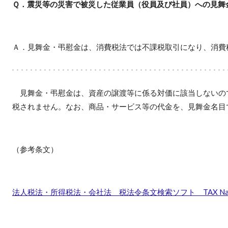
Ｑ．震災等の災害で被災した従業員（役員及び社員）への見舞
Ａ．見舞金・弔慰金は、消費税法では不課税取引になり、消費
見舞金・弔慰金は、資産の譲渡等に係る対価に該当しないの
税されません。なお、商品・サービス等の代金を、見舞金名目
（参考条文）
法人税法・所得税法・会社法 税法令条文検索ソフト TAX Navi