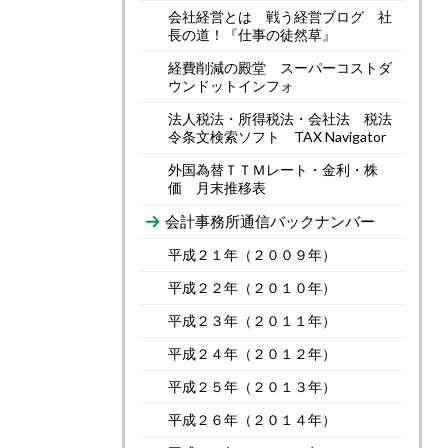
会社経営とは 戦う経営ブログ 社
長の道！『仕事の徒然草』
経費削減の殿堂 スーパーコストダ
ウンドットインフォ
法人税法・所得税法・会社法 税法
令条文検索ソフト TAX Navigator
外国為替ＴＴＭレート・金利・株
価 月末推移表
会計事務所通信バックナンバー
平成２１年（２００９年）
平成２２年（２０１０年）
平成２３年（２０１１年）
平成２４年（２０１２年）
平成２５年（２０１３年）
平成２６年（２０１４年）