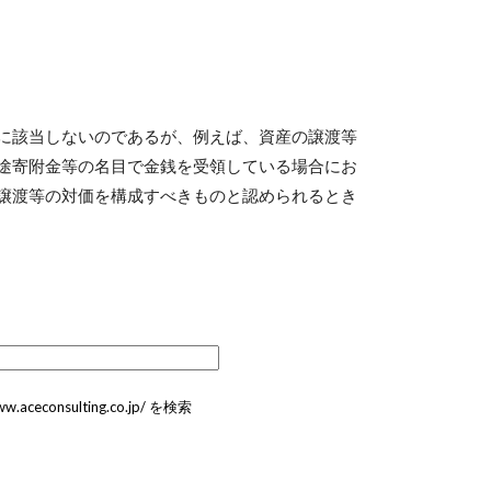
に該当しないのであるが、例えば、資産の譲渡等
途寄附金等の名目で金銭を受領している場合にお
譲渡等の対価を構成すべきものと認められるとき
ww.aceconsulting.co.jp/ を検索