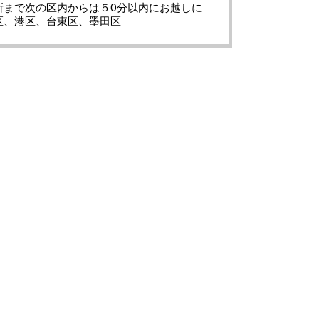
所まで次の区内からは５0分以内にお越しに
区、港区、台東区、墨田区