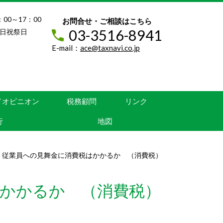
：00～17：00
お問合せ・ご相談はこちら
03-3516-8941
日祝祭日
E-mail：
ace@taxnavi.co.jp
ドオピニオン
税務顧問
リンク
行
地図
 従業員への見舞金に消費税はかかるか （消費税）
かかるか （消費税）