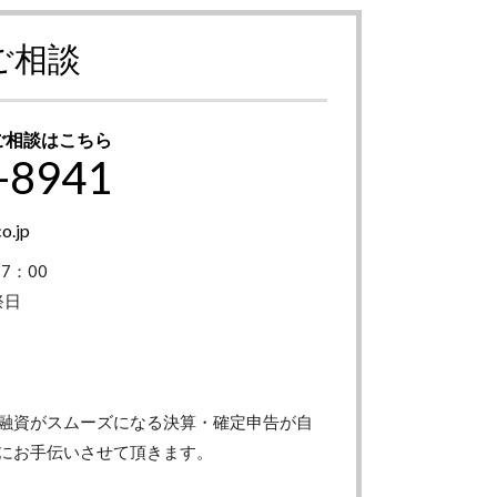
ご相談
ご相談はこちら
-8941
o.jp
7：00
祭日
融資がスムーズになる決算・確定申告が自
にお手伝いさせて頂きます。