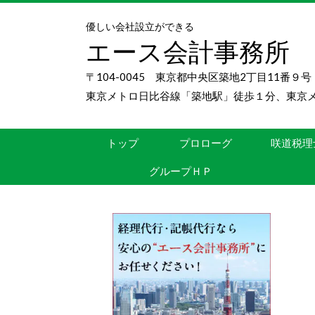
優しい会社設立ができる
エース会計事務所
〒104-0045 東京都中央区築地2丁目11番９
東京メトロ日比谷線「築地駅」徒歩１分、東京
トップ
プロローグ
咲道税理
グループＨＰ