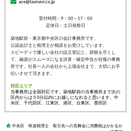
ace@taxnavi.co.jp
受付時間：9：00～17：00
定休日：土日祝祭日
築地駅前・東京都中央区の会計事務所です。
公認会計士と税理士が相談をお受けしています。
スピーディで優しい会社の設立登記と、節税を尽くし
て、融資がスムーズになる決算・確定申告が自慢の事務
所です。社長一人の会社から上場会社まで、大切にお手
伝いさせて頂きます。
対応エリア
当事務所は全国対応です。築地駅前の当事務所まで次の
区内からは５0分以内にお越しになれると思います。中
央区、千代田区、江東区、港区、台東区、墨田区
中央区 咲道税理士 取引先への見舞金に消費税はかかるか