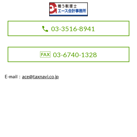
03-3516-8941
03-6740-1328
E-mail：
ace@taxnavi.co.jp