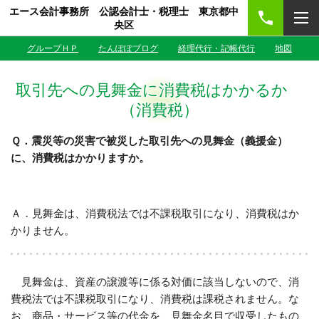
エース会計事務所 公認会計士・税理士 東京都中
央区
グループＨＰ
たんぽぽブログ
経理代行・記帳代行
地図
取引先への見舞金に消費税はかかるか
（消費税）
Ｑ．震災等の災害で被災した取引先への見舞金（義援金）
に、消費税はかかりますか。
Ａ．見舞金は、消費税法では不課税取引になり、消費税はか
かりません。
見舞金は、資産の譲渡等に係る対価に該当しないので、消
費税法では不課税取引になり、消費税は課税されません。な
お、商品・サービス等の代金を、見舞金名目で収受したもの