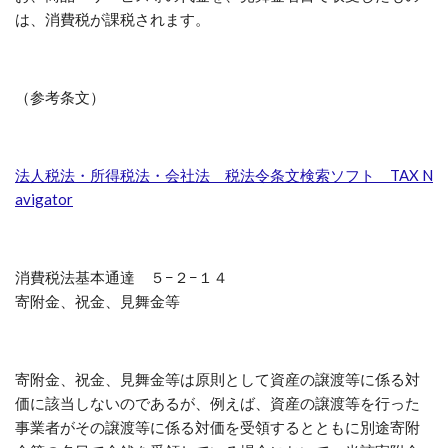
は、消費税が課税されます。
（参考条文）
法人税法・所得税法・会社法 税法令条文検索ソフト TAX N
avigator
消費税法基本通達 ５−２−１４
寄附金、祝金、見舞金等
寄附金、祝金、見舞金等は原則として資産の譲渡等に係る対
価に該当しないのであるが、例えば、資産の譲渡等を行った
事業者がその譲渡等に係る対価を受領するとともに別途寄附