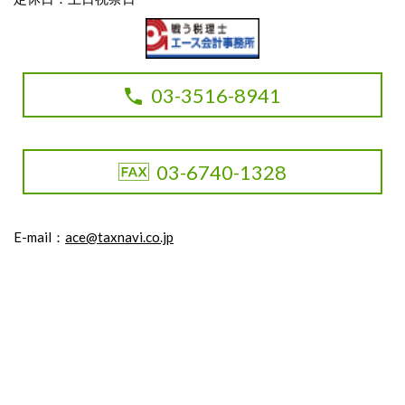
03-3516-8941
03-6740-1328
E-mail：
ace@taxnavi.co.jp