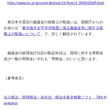
http://www.jrc.or.jp/contribution/l3/Vcms3_00002069.html
東日本大震災の義援金の税務上の取扱いは、国税庁からの
お知らせ「
東北地方太平洋沖地震に係る義援金等に関する税
務上の取扱いについて
」で、詳しく解説されています。
義援金の経理会計仕訳の勘定科目は、国等に対する寄附金
及び一般の寄附金いずれも「寄附金」がいいと思います。
（参考条文）
法人税法・所得税法・会社法 税法令条文検索ソフト TAX N
avigator