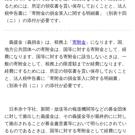
るためには、所定の領収書を貰い保存しておくことと、法人
税申告書に「寄附金の損金算入に関する明細書」（別表十四
（ニ））の添付が必要です。
義援金（義捐金）は、税務上「
寄附金
」になります。国、
地方公共団体への寄附金は、国等に対する寄附金として、経
費になります。国等に対する寄附金に該当しないときは、一
般の寄附金として、税務上の限度額までが経費になります。
経費にするためには、所定の領収書を貰い保存しておくこと
と、法人税申告書に「寄附金の損金算入に関する明細書」
（別表十四（ニ））の添付が必要です。
日本赤十字社、新聞・放送等の報道機関等などの募金団体
に対して拠出した義援金は、その義援金等が最終的にに対し
て拠出されることが募金趣意書等において明らかにされてい
るものであるときは、国等に対する寄附金として経費になり