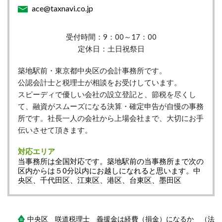
ace@taxnavi.co.jp
受付時間：9：00～17：00
定休日：土日祝祭日
築地駅前・東京都中央区の会計事務所です。
公認会計士と税理士が相談をお受けしています。
スピーディで優しい会社の設立登記と、節税を尽くし
て、融資がスムーズになる決算・確定申告が自慢の事務
所です。社長一人の会社から上場会社まで、大切にお手
伝いさせて頂きます。
対応エリア
当事務所は全国対応です。築地駅前の当事務所まで次の
区内からは５0分以内にお越しになれると思います。中
央区、千代田区、江東区、港区、台東区、墨田区
中央区 咲道税理士 義援金は経費（損金）になるか （法